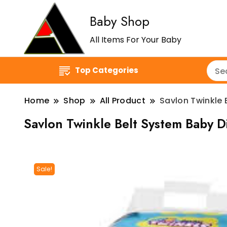
Baby Shop
All Items For Your Baby
Top Categories
Home
Shop
All Product
Savlon Twinkle 
Savlon Twinkle Belt System Baby Di
Sale!