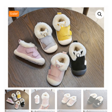
Sale!