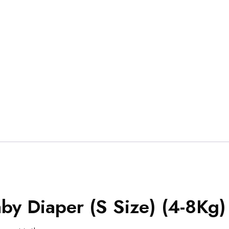
y Diaper (S Size) (4-8Kg)