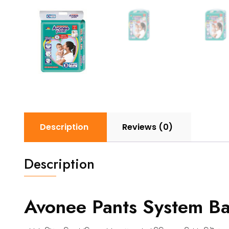
Description
Reviews (0)
Description
Avonee Pants System Bab