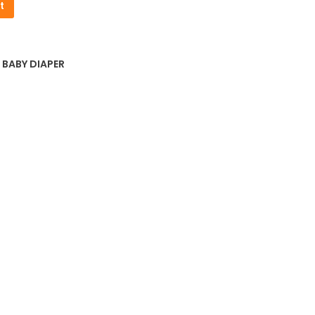
t
,
BABY DIAPER