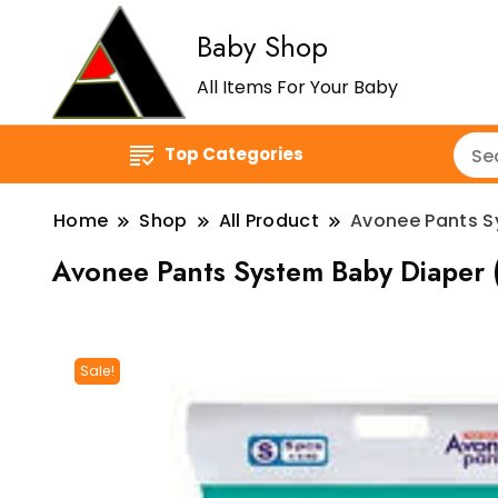
Baby Shop
All Items For Your Baby
Top Categories
Home
Shop
All Product
Avonee Pants S
Avonee Pants System Baby Diaper (S
Sale!