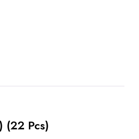
) (22 Pcs)