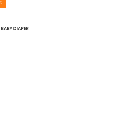
t
,
BABY DIAPER