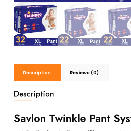
Description
Reviews (0)
Description
Savlon Twinkle Pant Sys