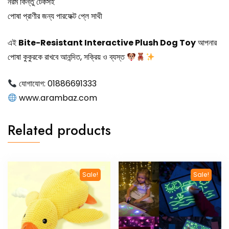
নরম কিন্তু টেকসই
পোষা প্রাণীর জন্য পারফেক্ট প্লে সাথী
এই
Bite-Resistant Interactive Plush Dog Toy
আপনার
পোষা কুকুরকে রাখবে আনন্দিত, সক্রিয় ও ব্যস্ত
যোগাযোগ: 01886691333
www.arambaz.com
Related products
Sale!
Sale!