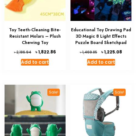
Toy Teeth-Cleaning Bite-
Educational Toy Drawing Pad
Resistant Molars – Plush
3D Magic 8 Light Effects
Chewing Toy
Puzzle Board Sketchpad
Original
Current
Original
Curre
৳
৳
1,822.86
1,225.08
৳
৳
2,186.94
1,469.85
price
price
price
price
Add to cart
Add to cart
was:
is:
was:
is:
৳ 2,186.94.
৳ 1,822.86.
৳ 1,469.85.
৳ 1,225
Sale!
Sale!