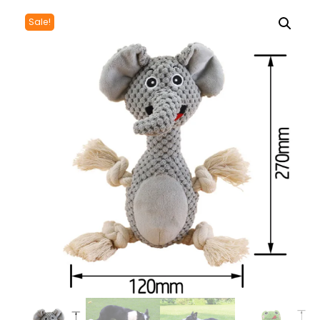
Sale!