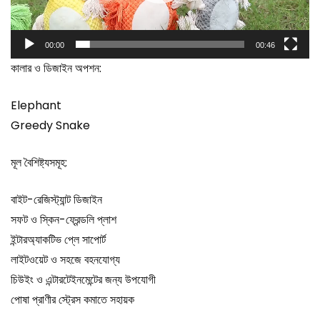
00:00
00:46
কালার ও ডিজাইন অপশন:
Elephant
Greedy Snake
মূল বৈশিষ্ট্যসমূহ:
বাইট-রেজিস্ট্যান্ট ডিজাইন
সফট ও স্কিন-ফ্রেন্ডলি প্লাশ
ইন্টারঅ্যাকটিভ প্লে সাপোর্ট
লাইটওয়েট ও সহজে বহনযোগ্য
চিউইং ও এন্টারটেইনমেন্টের জন্য উপযোগী
পোষা প্রাণীর স্ট্রেস কমাতে সহায়ক